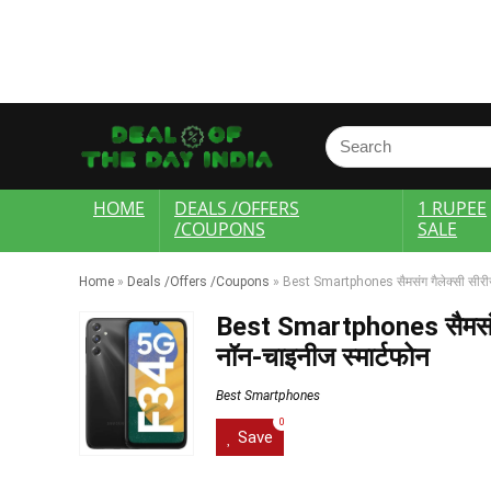
HOME
DEALS /OFFERS
1 RUPEE
/COUPONS
SALE
Home
»
Deals /Offers /Coupons
»
Best Smartphones सैमसंग गैलेक्सी सीरीज़:
Best Smartphones सैमसंग गै
नॉन-चाइनीज स्मार्टफोन
Best Smartphones
0
Save