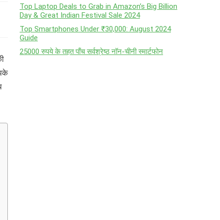
Top Laptop Deals to Grab in Amazon’s Big Billion
Day & Great Indian Festival Sale 2024
Top Smartphones Under ₹30,000: August 2024
Guide
25000 रुपये के तहत पाँच सर्वश्रेष्ठ नॉन-चीनी स्मार्टफोन
की
पके
थ