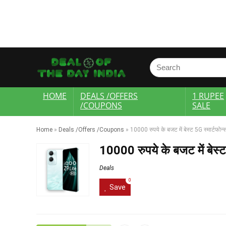
HOME
DEALS /OFFERS
1 RUPEE
/COUPONS
SALE
Home
»
Deals /Offers /Coupons
»
10000 रुपये के बजट में बेस्ट 5G स्मार्टफोन्
10000 रुपये के बजट में बेस्ट
Deals
0
Save