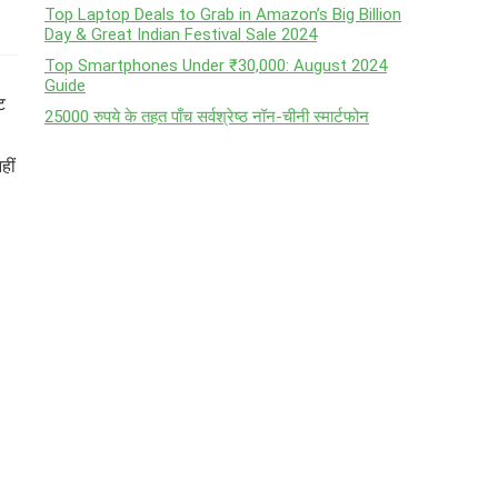
Top Laptop Deals to Grab in Amazon’s Big Billion
Day & Great Indian Festival Sale 2024
Top Smartphones Under ₹30,000: August 2024
Guide
ट
25000 रुपये के तहत पाँच सर्वश्रेष्ठ नॉन-चीनी स्मार्टफोन
हीं