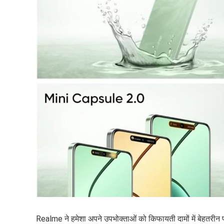
Realme ने हमेशा अपने उपभोक्ताओं को किफायती दामों में बेहतरीन