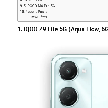
Recent Posts
5. POCO M6 Pro 5G
Recent Posts
निष्कर्ष
1.
iQOO Z9 Lite 5G (Aqua Flow, 